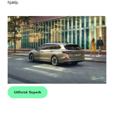
hjælp.
Udforsk Superb