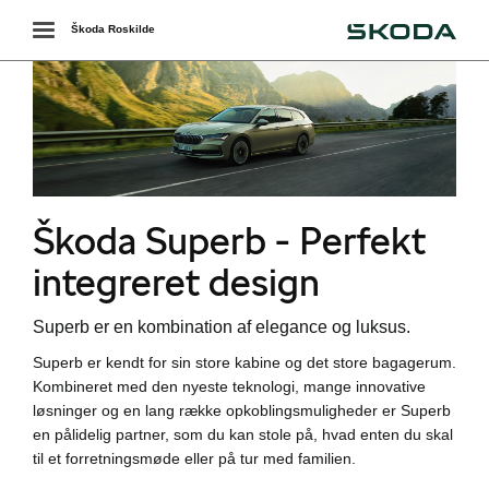
Škoda
Toggle
Škoda Roskilde
navigation
r
Škoda Superb - Perfekt
showroom
integreret design
Superb er en kombination af elegance og luksus.
Superb er kendt for sin store kabine og det store bagagerum.
Kombineret med den nyeste teknologi, mange innovative
løsninger og en lang række opkoblingsmuligheder er Superb
en pålidelig partner, som du kan stole på, hvad enten du skal
til et forretningsmøde eller på tur med familien.
i